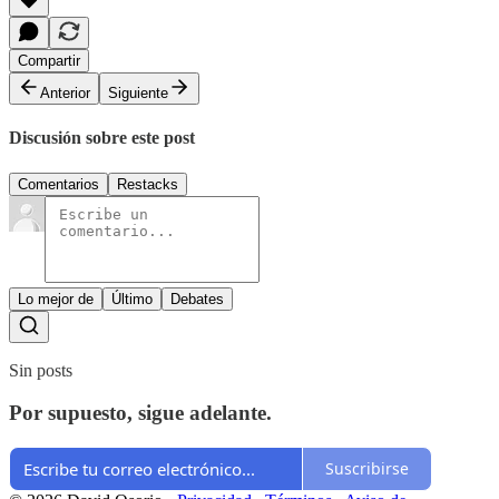
Compartir
Anterior
Siguiente
Discusión sobre este post
Comentarios
Restacks
Lo mejor de
Último
Debates
Sin posts
Por supuesto, sigue adelante.
Suscribirse