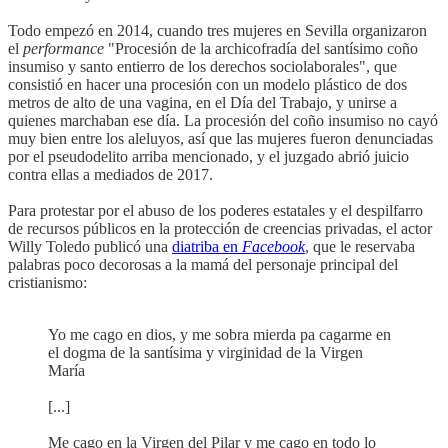
Todo empezó en 2014, cuando tres mujeres en Sevilla organizaron
el
performance
"Procesión de la archicofradía del santísimo coño
insumiso y santo entierro de los derechos sociolaborales", que
consistió en hacer una procesión con un modelo plástico de dos
metros de alto de una vagina, en el Día del Trabajo, y unirse a
quienes marchaban ese día. La procesión del coño insumiso no cayó
muy bien entre los aleluyos, así que las mujeres fueron denunciadas
por el pseudodelito arriba mencionado, y el juzgado abrió juicio
contra ellas a mediados de 2017.
Para protestar por el abuso de los poderes estatales y el despilfarro
de recursos públicos en la protección de creencias privadas, el actor
Willy Toledo publicó una
diatriba en
Facebook
, que le reservaba
palabras poco decorosas a la mamá del personaje principal del
cristianismo:
Yo me cago en dios, y me sobra mierda pa cagarme en
el dogma de la santísima y virginidad de la Virgen
María
[...]
Me cago en la Virgen del Pilar y me cago en todo lo