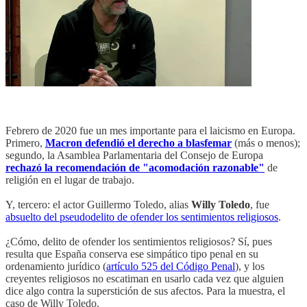
Febrero de 2020 fue un mes importante para el laicismo en Europa.
Primero,
Macron defendió el derecho a blasfemar
(más o menos);
segundo, la Asamblea Parlamentaria del Consejo de Europa
rechazó la recomendación de "acomodación razonable"
de
religión en el lugar de trabajo.
Y, tercero: el actor Guillermo Toledo, alias
Willy Toledo
, fue
absuelto del pseudodelito de ofender los sentimientos religiosos
.
¿Cómo, delito de ofender los sentimientos religiosos? Sí, pues
resulta que España conserva ese simpático tipo penal en su
ordenamiento jurídico (
artículo 525 del Código Penal
), y los
creyentes religiosos no escatiman en usarlo cada vez que alguien
dice algo contra la superstición de sus afectos. Para la muestra, el
caso de Willy Toledo.