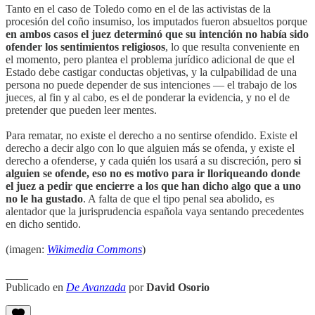
Tanto en el caso de Toledo como en el de las activistas de la
procesión del coño insumiso, los imputados fueron absueltos porque
en ambos casos el juez determinó que su intención no había sido
ofender los sentimientos religiosos
, lo que resulta conveniente en
el momento, pero plantea el problema jurídico adicional de que el
Estado debe castigar conductas objetivas, y la culpabilidad de una
persona no puede depender de sus intenciones — el trabajo de los
jueces, al fin y al cabo, es el de ponderar la evidencia, y no el de
pretender que pueden leer mentes.
Para rematar, no existe el derecho a no sentirse ofendido. Existe el
derecho a decir algo con lo que alguien más se ofenda, y existe el
derecho a ofenderse, y cada quién los usará a su discreción, pero
si
alguien se ofende, eso no es motivo para ir lloriqueando donde
el juez a pedir que encierre a los que han dicho algo que a uno
no le ha gustado
. A falta de que el tipo penal sea abolido, es
alentador que la jurisprudencia española vaya sentando precedentes
en dicho sentido.
(imagen:
Wikimedia Commons
)
____
Publicado en
De Avanzada
por
David Osorio