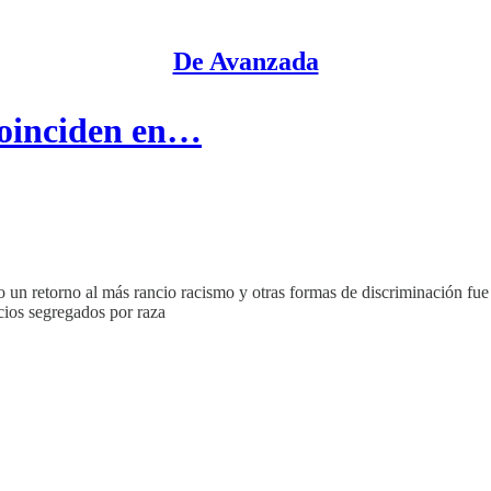
De Avanzada
coinciden en…
 un retorno al más rancio racismo y otras formas de discriminación fue
cios segregados por raza