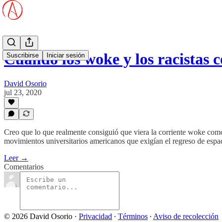
Cuando los woke y los racistas 
Suscribirse
Iniciar sesión
David Osorio
jul 23, 2020
Creo que lo que realmente consiguió que viera la corriente woke como
movimientos universitarios americanos que exigían el regreso de espa
Leer →
Comentarios
© 2026 David Osorio
·
Privacidad
∙
Términos
∙
Aviso de recolección