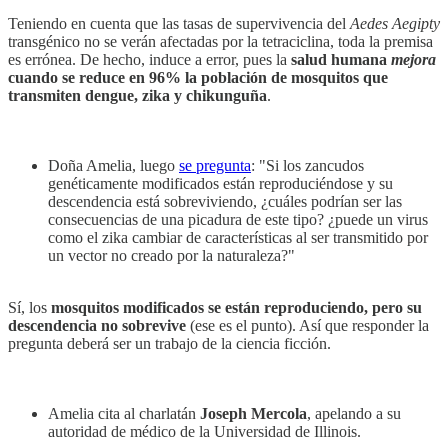
Teniendo en cuenta que las tasas de supervivencia del
Aedes Aegipty
transgénico no se verán afectadas por la tetraciclina, toda la premisa
es errónea. De hecho, induce a error, pues la
salud humana
mejora
cuando se reduce en 96% la población de mosquitos que
transmiten dengue, zika y chikunguña
.
Doña Amelia, luego
se pregunta
: "Si los zancudos
genéticamente modificados están reproduciéndose y su
descendencia está sobreviviendo, ¿cuáles podrían ser las
consecuencias de una picadura de este tipo? ¿puede un virus
como el zika cambiar de características al ser transmitido por
un vector no creado por la naturaleza?"
Sí, los
mosquitos modificados se están reproduciendo, pero su
descendencia no sobrevive
(ese es el punto). Así que responder la
pregunta deberá ser un trabajo de la ciencia ficción.
Amelia cita al charlatán
Joseph Mercola
, apelando a su
autoridad de médico de la Universidad de Illinois.