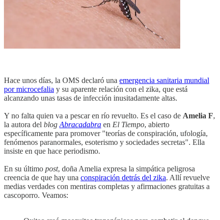
Hace unos días, la OMS declaró una
emergencia sanitaria mundial
por microcefalia
y su aparente relación con el zika, que está
alcanzando unas tasas de infección inusitadamente altas.
Y no falta quien va a pescar en río revuelto. Es el caso de
Amelia F
,
la autora del
blog
Abracadabra
en
El Tiempo
, abierto
específicamente para promover "teorías de conspiración, ufología,
fenómenos paranormales, esoterismo y sociedades secretas". Ella
insiste en que hace periodismo.
En su último
post
, doña Amelia expresa la simpática peligrosa
creencia de que hay una
conspiración detrás del zika
. Allí revuelve
medias verdades con mentiras completas y afirmaciones gratuitas a
cascoporro. Veamos: