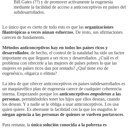
Bill Gates (??) y de promover activamente la eugenesia
mediante la facilidad de acceso a anticonceptivos en países del
subdesarrollados.
Lo único que es cierto de todo esto es que las
organizaciones
filantrópicas a veces aúnan esfuerzos
. De resto, sus afirmaciones
carecen de fundamento.
Métodos anticonceptivos hay en todos los países ricos y
desarrollados
; de hecho, el control de la natalidad ha sido un factor
importante en que lleguen a ser ricos y desarrollados. ¿Cuál es el
problema con ofrecerle a las mujeres de países pobres lo que las
mujeres en países ricos dan por sentado? ¿Qué tiene eso de
eugenésico, oligarca o elitista?
La idea de que ofrecer anticonceptivos en países subdesarrollados es
un maquiavélico plan de eugenesia carece de cualquier coherencia
interna. Empezando porque los
anticonceptivos
empoderan
a las
personas
, permitiéndoles tener los hijos que ellos desean, cuando
los desean. Y a nadie se le obliga a usar anticonceptivos. Los usa
quien quiere. Es aberrante la facilidad con la que los magufos le
niegan agencia a las personas de quienes se vuelven portavoces
.
Para rematar, la
única solución conocida a la pobreza es