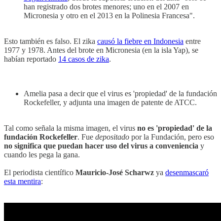
han registrado dos brotes menores; uno en el 2007 en
Micronesia y otro en el 2013 en la Polinesia Francesa".
Esto también es falso. El zika
causó la fiebre en Indonesia
entre
1977 y 1978. Antes del brote en Micronesia (en la isla Yap), se
habían reportado
14 casos de zika
.
Amelia pasa a decir que el virus es 'propiedad' de la fundación
Rockefeller, y adjunta una imagen de patente de ATCC.
Tal como señala la misma imagen, el virus
no es 'propiedad' de la
fundación Rockefeller
. Fue
depositado
por la Fundación, pero eso
no significa que puedan hacer uso del virus a conveniencia
y
cuando les pega la gana.
El periodista científico
Mauricio-José Scharwz
ya
desenmascaró
esta mentira
: