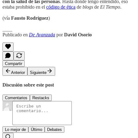
con la salud de las personas
. Hasta donde tengo entendido, eso
estaba prohibido en el
código de ética
de
blogs
de
El Tiempo
.
(vía
Fausto Rodríguez
)
____
Publicado en
De Avanzada
por
David Osorio
Compartir
Anterior
Siguiente
Discusión sobre este post
Comentarios
Restacks
Lo mejor de
Último
Debates