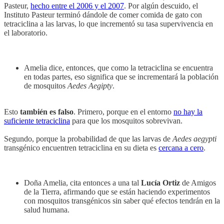
Pasteur,
hecho entre el 2006 y el 2007
. Por algún descuido, el
Instituto Pasteur terminó dándole de comer comida de gato con
tetraciclina a las larvas, lo que incrementó su tasa supervivencia en
el laboratorio.
Amelia dice, entonces, que como la tetraciclina se encuentra
en todas partes, eso significa que se incrementará la población
de mosquitos
Aedes Aegipty
.
Esto
también es falso
. Primero, porque en el entorno
no hay la
suficiente tetraciclina
para que los mosquitos sobrevivan.
Segundo, porque la probabilidad de que las larvas de
Aedes aegypti
transgénico encuentren tetraciclina en su dieta es
cercana a cero
.
Doña Amelia, cita entonces a una tal
Lucía Ortiz
de Amigos
de la Tierra, afirmando que se están haciendo experimentos
con mosquitos transgénicos sin saber qué efectos tendrán en la
salud humana.