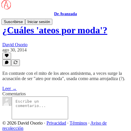
De Avanzada
Suscribirse
Iniciar sesión
¿Cuáles 'ateos por moda'?
David Osorio
ago 30, 2014
En contraste con el mito de los ateos antisistema, a veces surge la
acusación de ser "ateo por moda", usada como arma arrojadiza (?).
Leer →
Comentarios
© 2026 David Osorio
·
Privacidad
∙
Términos
∙
Aviso de
recolección