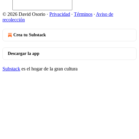
© 2026 David Osorio
·
Privacidad
∙
Términos
∙
Aviso de
recolección
Crea tu Substack
Descargar la app
Substack
es el hogar de la gran cultura