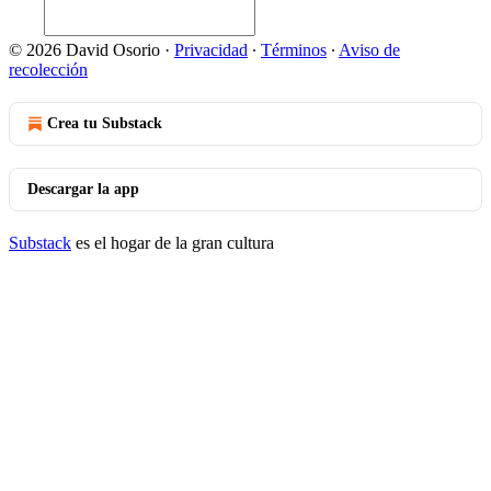
© 2026 David Osorio
·
Privacidad
∙
Términos
∙
Aviso de
recolección
Crea tu Substack
Descargar la app
Substack
es el hogar de la gran cultura