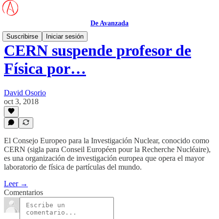
De Avanzada
Suscribirse
Iniciar sesión
CERN suspende profesor de
Física por…
David Osorio
oct 3, 2018
El Consejo Europeo para la Investigación Nuclear, conocido como
CERN (sigla para Conseil Européen pour la Recherche Nucléaire),
es una organización de investigación europea que opera el mayor
laboratorio de física de partículas del mundo.
Leer →
Comentarios