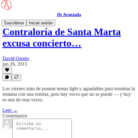
De Avanzada
Suscribirse
Iniciar sesión
Contraloría de Santa Marta
excusa concierto…
David Osorio
jun 26, 2015
Los viernes trato de postear temas light y agradables para terminar la
semana con una sonrisa, pero hay veces que no se puede — y hoy
es una de esas veces.
Leer →
Comentarios