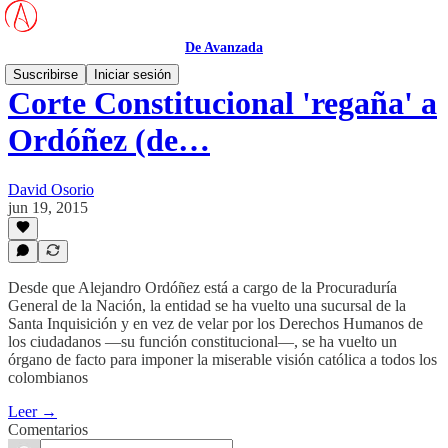
De Avanzada
Suscribirse
Iniciar sesión
Corte Constitucional 'regaña' a
Ordóñez (de…
David Osorio
jun 19, 2015
Desde que Alejandro Ordóñez está a cargo de la Procuraduría
General de la Nación, la entidad se ha vuelto una sucursal de la
Santa Inquisición y en vez de velar por los Derechos Humanos de
los ciudadanos —su función constitucional—, se ha vuelto un
órgano de facto para imponer la miserable visión católica a todos los
colombianos
Leer →
Comentarios