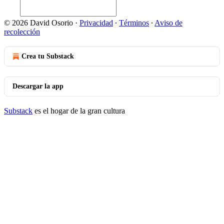
© 2026 David Osorio
·
Privacidad
∙
Términos
∙
Aviso de
recolección
Crea tu Substack
Descargar la app
Substack
es el hogar de la gran cultura