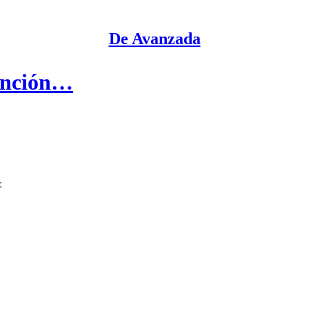
De Avanzada
vención…
: