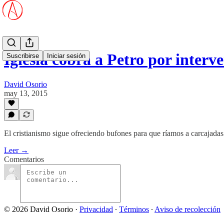
Iglesia cobra a Petro por inter
Suscribirse
Iniciar sesión
David Osorio
may 13, 2015
El cristianismo sigue ofreciendo bufones para que ríamos a carcajadas
Leer →
Comentarios
© 2026 David Osorio
·
Privacidad
∙
Términos
∙
Aviso de recolección