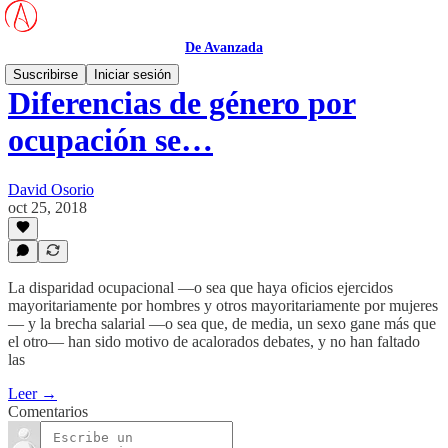
De Avanzada
Suscribirse
Iniciar sesión
Diferencias de género por
ocupación se…
David Osorio
oct 25, 2018
La disparidad ocupacional —o sea que haya oficios ejercidos
mayoritariamente por hombres y otros mayoritariamente por mujeres
— y la brecha salarial —o sea que, de media, un sexo gane más que
el otro— han sido motivo de acalorados debates, y no han faltado
las
Leer →
Comentarios