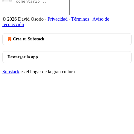
© 2026 David Osorio
·
Privacidad
∙
Términos
∙
Aviso de
recolección
Crea tu Substack
Descargar la app
Substack
es el hogar de la gran cultura