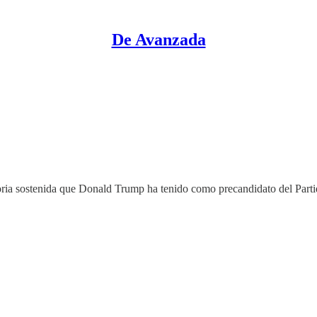
De Avanzada
oria sostenida que Donald Trump ha tenido como precandidato del Par