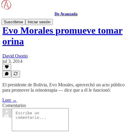
De Avanzada
Suscribirse
Iniciar sesión
Evo Morales promueve tomar
orina
David Osorio
jul 3, 2014
El presidente de Bolivia, Evo Morales, aprovechó un acto público
para promover la orinoterapia — dice que a él le funcionó:
Leer →
Comentarios