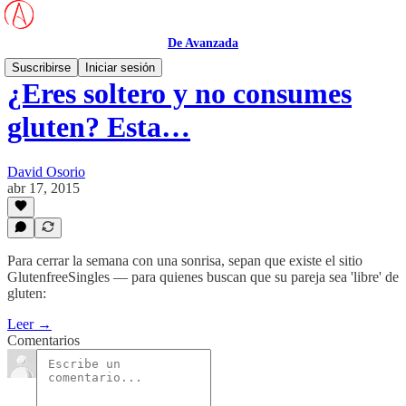
De Avanzada
Suscribirse
Iniciar sesión
¿Eres soltero y no consumes
gluten? Esta…
David Osorio
abr 17, 2015
Para cerrar la semana con una sonrisa, sepan que existe el sitio
GlutenfreeSingles — para quienes buscan que su pareja sea 'libre' de
gluten:
Leer →
Comentarios