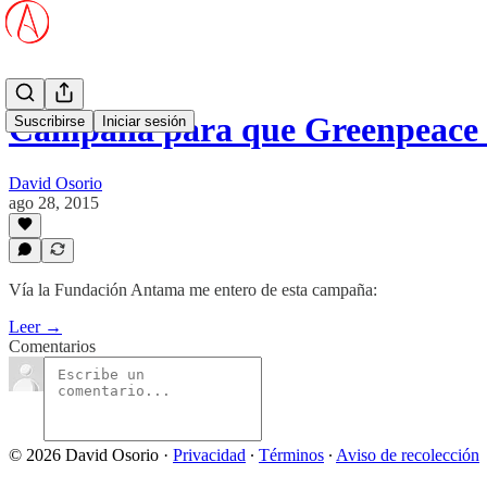
Campaña para que Greenpeace 
Suscribirse
Iniciar sesión
David Osorio
ago 28, 2015
Vía la Fundación Antama me entero de esta campaña:
Leer →
Comentarios
© 2026 David Osorio
·
Privacidad
∙
Términos
∙
Aviso de recolección