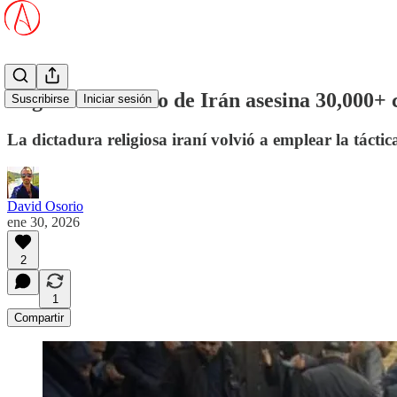
Régimen islámico de Irán asesina 30,000+
Suscribirse
Iniciar sesión
La dictadura religiosa iraní volvió a emplear la táctica
David Osorio
ene 30, 2026
2
1
Compartir