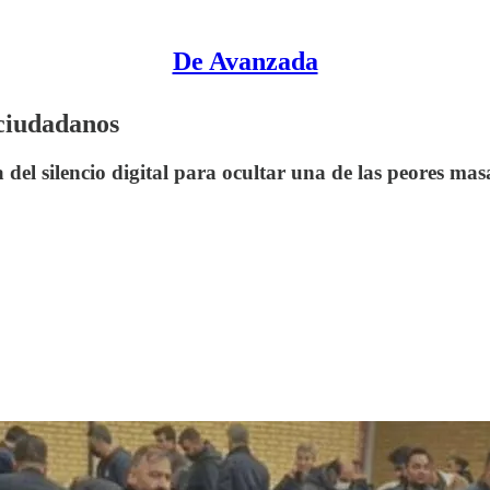
De Avanzada
 ciudadanos
 del silencio digital para ocultar una de las peores masa