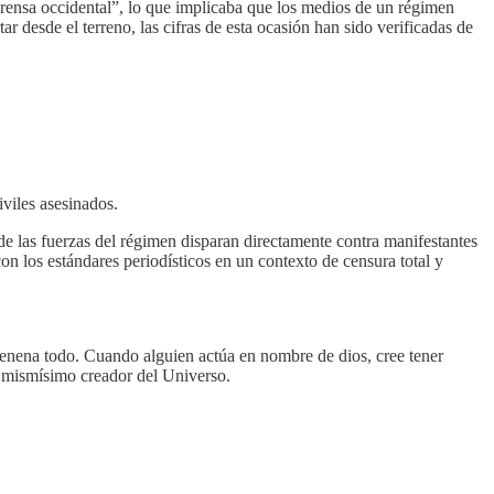
prensa occidental”, lo que implicaba que los medios de un régimen
ar desde el terreno, las cifras de esta ocasión han sido verificadas de
viles asesinados.
nde las fuerzas del régimen disparan directamente contra manifestantes
 los estándares periodísticos en un contexto de censura total y
venena todo. Cuando alguien actúa en nombre de dios, cree tener
el mismísimo creador del Universo.