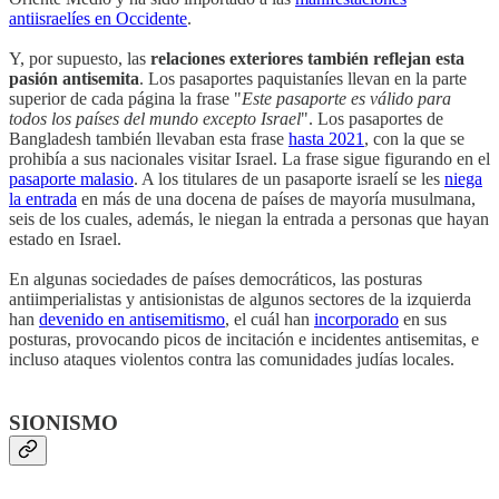
antiisraelíes en Occidente
.
Y, por supuesto, las
relaciones exteriores también reflejan esta
pasión antisemita
. Los pasaportes paquistaníes llevan en la parte
superior de cada página la frase "
Este pasaporte es válido para
todos los países del mundo excepto Israel
". Los pasaportes de
Bangladesh también llevaban esta frase
hasta 2021
, con la que se
prohibía a sus nacionales visitar Israel. La frase sigue figurando en el
pasaporte malasio
. A los titulares de un pasaporte israelí se les
niega
la entrada
en más de una docena de países de mayoría musulmana,
seis de los cuales, además, le niegan la entrada a personas que hayan
estado en Israel.
En algunas sociedades de países democráticos, las posturas
antiimperialistas y antisionistas de algunos sectores de la izquierda
han
devenido en antisemitismo
, el cuál han
incorporado
en sus
posturas, provocando picos de incitación e incidentes antisemitas, e
incluso ataques violentos contra las comunidades judías locales.
SIONISMO