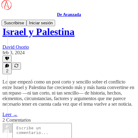
De Avanzada
Suscribirse
Iniciar sesión
Israel y Palestina
David Osorio
feb 3, 2024
2
Lo que empezó como un post corto y sencillo sobre el conflicto
entre Israel y Palestina fue creciendo más y más hasta convertirse en
un repaso —ni tan corto, ni tan sencillo— de historia, hechos,
elementos, circunstancias, factores y argumentos que me parece
necesario tener en cuenta cada vez que el tema vuelve a ser noticia.
Leer →
2 Comentarios