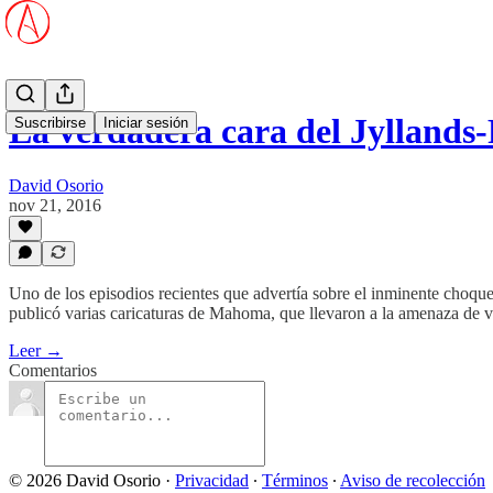
La verdadera cara del Jyllands
Suscribirse
Iniciar sesión
David Osorio
nov 21, 2016
Uno de los episodios recientes que advertía sobre el inminente choque d
publicó varias caricaturas de Mahoma, que llevaron a la amenaza de var
Leer →
Comentarios
© 2026 David Osorio
·
Privacidad
∙
Términos
∙
Aviso de recolección