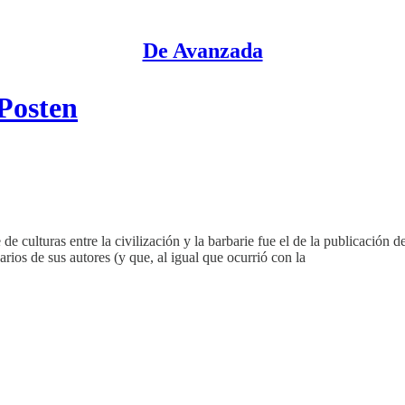
De Avanzada
-Posten
e culturas entre la civilización y la barbarie fue el de la publicación d
ios de sus autores (y que, al igual que ocurrió con la