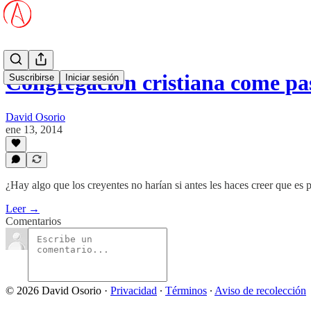
Congregación cristiana come p
Suscribirse
Iniciar sesión
David Osorio
ene 13, 2014
¿Hay algo que los creyentes no harían si antes les haces creer que es p
Leer →
Comentarios
© 2026 David Osorio
·
Privacidad
∙
Términos
∙
Aviso de recolección