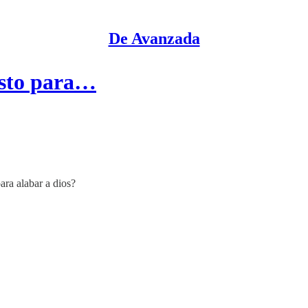
De Avanzada
asto para…
ara alabar a dios?