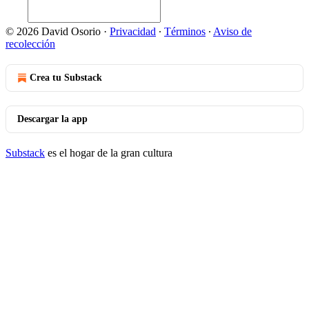
© 2026 David Osorio
·
Privacidad
∙
Términos
∙
Aviso de
recolección
Crea tu Substack
Descargar la app
Substack
es el hogar de la gran cultura