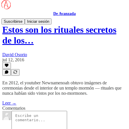
De Avanzada
Suscribirse
Iniciar sesión
Estos son los rituales secretos
de los…
David Osorio
jul 12, 2016
En 2012, el youtuber Newnamenoah obtuvo imágenes de
ceremonias desde el interior de un templo mormón — rituales que
nunca habían sido vistos por los no-mormones.
Leer →
Comentarios