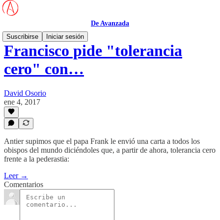
De Avanzada
Suscribirse
Iniciar sesión
Francisco pide "tolerancia
cero" con…
David Osorio
ene 4, 2017
Antier supimos que el papa Frank le envió una carta a todos los
obispos del mundo diciéndoles que, a partir de ahora, tolerancia cero
frente a la pederastia:
Leer →
Comentarios