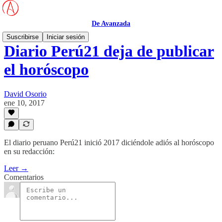
De Avanzada
Suscribirse
Iniciar sesión
Diario Perú21 deja de publicar
el horóscopo
David Osorio
ene 10, 2017
El diario peruano Perú21 inició 2017 diciéndole adiós al horóscopo
en su redacción:
Leer →
Comentarios