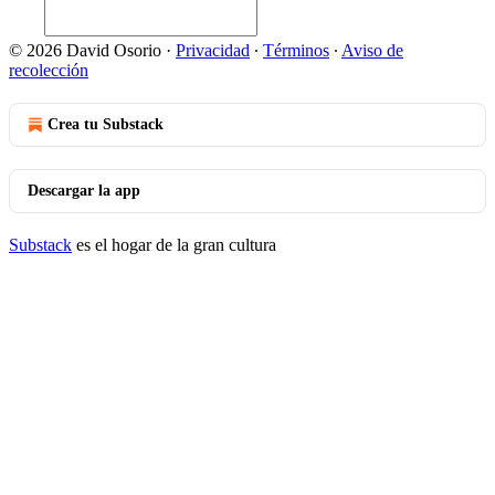
© 2026 David Osorio
·
Privacidad
∙
Términos
∙
Aviso de
recolección
Crea tu Substack
Descargar la app
Substack
es el hogar de la gran cultura