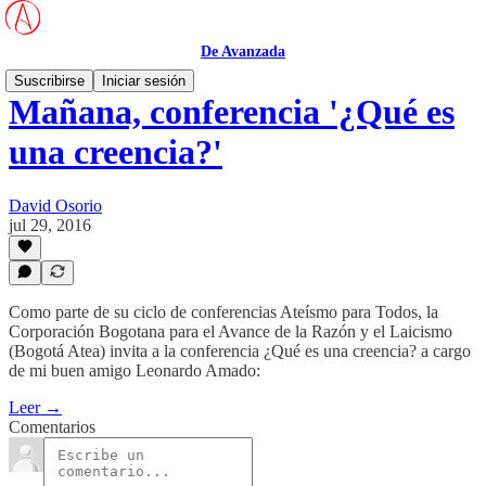
De Avanzada
Suscribirse
Iniciar sesión
Mañana, conferencia '¿Qué es
una creencia?'
David Osorio
jul 29, 2016
Como parte de su ciclo de conferencias Ateísmo para Todos, la
Corporación Bogotana para el Avance de la Razón y el Laicismo
(Bogotá Atea) invita a la conferencia ¿Qué es una creencia? a cargo
de mi buen amigo Leonardo Amado:
Leer →
Comentarios