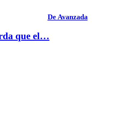
De Avanzada
erda que el…