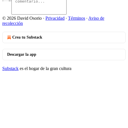
© 2026 David Osorio
·
Privacidad
∙
Términos
∙
Aviso de
recolección
Crea tu Substack
Descargar la app
Substack
es el hogar de la gran cultura