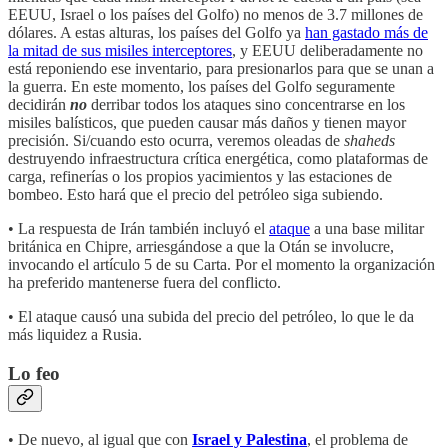
EEUU, Israel o los países del Golfo) no menos de 3.7 millones de
dólares. A estas alturas, los países del Golfo ya
han gastado más de
la mitad de sus misiles interceptores
, y EEUU deliberadamente no
está reponiendo ese inventario, para presionarlos para que se unan a
la guerra. En este momento, los países del Golfo seguramente
decidirán
no
derribar todos los ataques sino concentrarse en los
misiles balísticos, que pueden causar más daños y tienen mayor
precisión. Si/cuando esto ocurra, veremos oleadas de
shaheds
destruyendo infraestructura crítica energética, como plataformas de
carga, refinerías o los propios yacimientos y las estaciones de
bombeo. Esto hará que el precio del petróleo siga subiendo.
• La respuesta de Irán también incluyó el
ataque
a una base militar
británica en Chipre, arriesgándose a que la Otán se involucre,
invocando el artículo 5 de su Carta. Por el momento la organización
ha preferido mantenerse fuera del conflicto.
• El ataque causó una subida del precio del petróleo, lo que le da
más liquidez a Rusia.
Lo feo
• De nuevo, al igual que con
Israel y Palestina
, el problema de