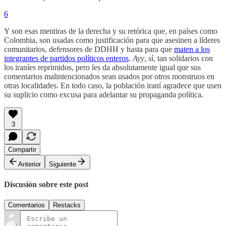
6
Y son esas mentiras de la derecha y su retórica que, en países como
Colombia, son usadas como justificación para que asesinen a líderes
comunitarios, defensores de DDHH y hasta para que
maten a los
integrantes de partidos políticos enteros
.
Ayy
, sí, tan solidarios con
los iraníes reprimidos, pero les da absolutamente igual que sus
comentarios malintencionados sean usados por otros monstruos en
otras localidades. En todo caso, la población iraní agradece que usen
su suplicio como excusa para adelantar su propaganda política.
3
Compartir
Anterior
Siguiente
Discusión sobre este post
Comentarios
Restacks